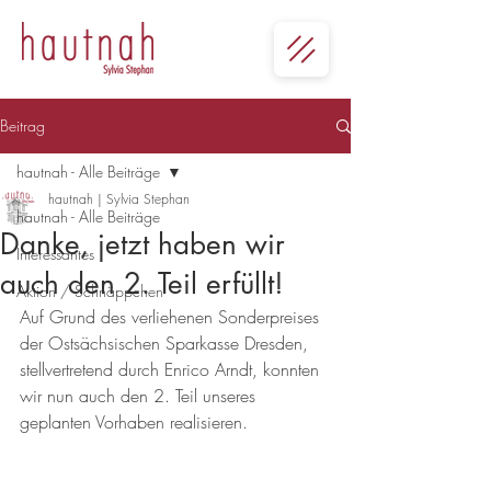
Beitrag
hautnah - Alle Beiträge
hautnah | Sylvia Stephan
hautnah - Alle Beiträge
Danke, jetzt haben wir
Interessantes
auch den 2. Teil erfüllt!
Aktion / Schnäppchen
Auf Grund des verliehenen Sonderpreises 
der Ostsächsischen Sparkasse Dresden, 
stellvertretend durch Enrico Arndt, konnten 
wir nun auch den 2. Teil unseres 
geplanten Vorhaben realisieren.