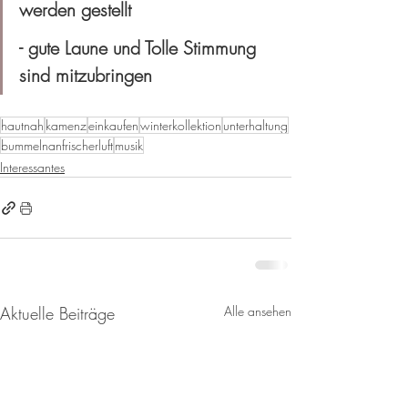
werden gestellt
- gute Laune und Tolle Stimmung 
sind mitzubringen
hautnah
kamenz
einkaufen
winterkollektion
unterhaltung
bummelnanfrischerluft
musik
Interessantes
Aktuelle Beiträge
Alle ansehen