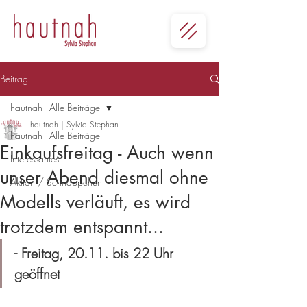
Beitrag
hautnah - Alle Beiträge
hautnah | Sylvia Stephan
hautnah - Alle Beiträge
Einkaufsfreitag - Auch wenn
Interessantes
unser Abend diesmal ohne
Aktion / Schnäppchen
Modells verläuft, es wird
trotzdem entspannt...
- Freitag, 20.11. bis 22 Uhr 
geöffnet