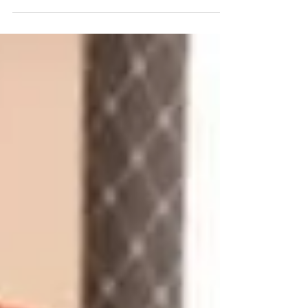
und unser Häuschen trotzdem geschmückt, unsere...